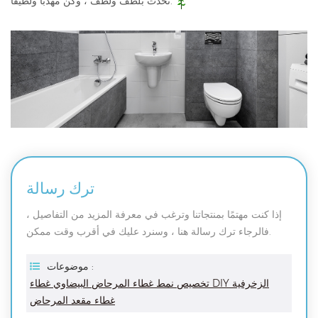
تحدث بلطف ولطف ، وكن مهذبًا ولطيفًا.
ترك رسالة
إذا كنت مهتمًا بمنتجاتنا وترغب في معرفة المزيد من التفاصيل ،
فالرجاء ترك رسالة هنا ، وسنرد عليك في أقرب وقت ممكن.
موضوعات :
تخصيص نمط غطاء المرحاض البيضاوي غطاء DIY الزخرفية
غطاء مقعد المرحاض