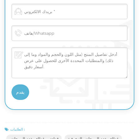
العلامات :
غطاء مقعد المرحاض الزخرفية
قطعتين غطاء مقعد المرحاض