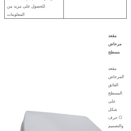
للحصول على مزيد من
المعلومات
مقعد
مرحاض
مسطح
مقعد
المرحاض
الفائق
المسطح
على
شكل
حرف O
والتصميم