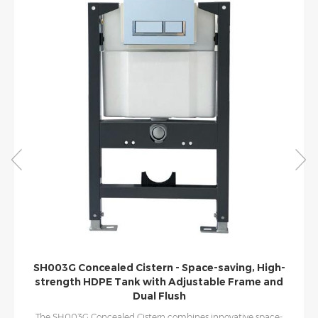
SH003G Concealed Cistern - Space-saving, High-
strength HDPE Tank with Adjustable Frame and
Dual Flush
The SH003G Concealed Cistern combines innovative space-