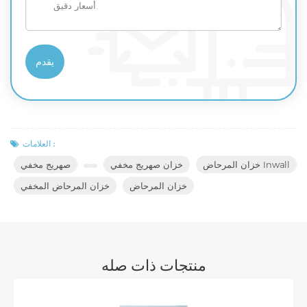
العلامات :
خزان المرحاض Inwall
خزان صهريج مخفي
صهريج مخفي
خزان المرحاض
خزان المرحاض المخفي
منتجات ذات صله