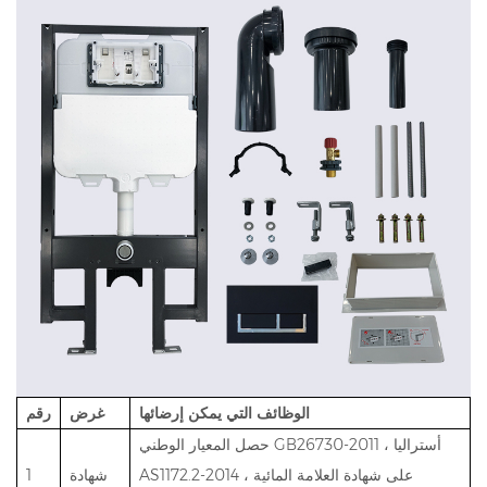
الوظائف التي يمكن إرضائها
غرض
رقم
حصل المعيار الوطني GB26730-2011 ، أستراليا
AS1172.2-2014 ، على شهادة العلامة المائية
شهادة
1