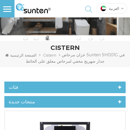
العربية
CISTERN
خزان مرحاض Sunten SH001G في
Cistern
الصفحة الرئيسية
جدار صهريج مخفي لمرحاض معلق على الحائط
فئات
منتجات جديدة