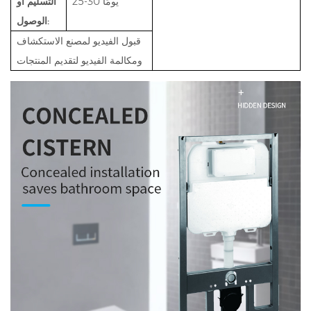
25-30 يومًا
التسليم او
الوصول:
قبول الفيديو لمصنع الاستكشاف
ومكالمة الفيديو لتقديم المنتجات