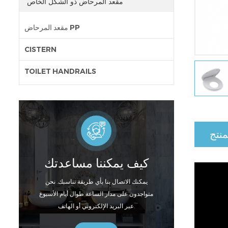
مقعد المرحاض ذو الشكل الخاص
مقعد المرحاض PP
CISTERN
TOILET HANDRAILS
منتج
كيف يمكننا مساعدتك
يمكنك الاتصال بنا بأي طريقة تناسبك. نحن
متواجدون على مدار الساعة طوال أيام الأسبوع
عبر البريد الإلكتروني أو الهاتف.