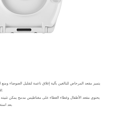
يتميز مقعد المرحاض للبالغين بآلية إغلاق ناعمة لتقليل الضوضاء ومنع ا
الأليفة من الانضغاط.
يحتوي مقعد الأطفال وغطاء الغطاء على مغناطيس مدمج يمكن تثبيته 
بعد استخدام مقعد الأطفال.