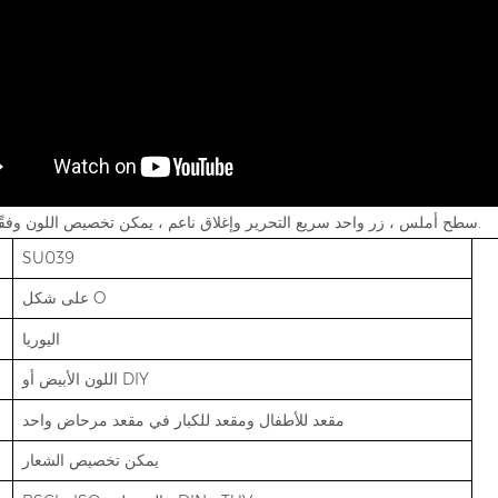
سطح أملس ، زر واحد سريع التحرير وإغلاق ناعم ، يمكن تخصيص اللون وفقًا لمتطلباتك.
SU039
على شكل O
اليوريا
اللون الأبيض أو DIY
مقعد للأطفال ومقعد للكبار في مقعد مرحاض واحد
يمكن تخصيص الشعار