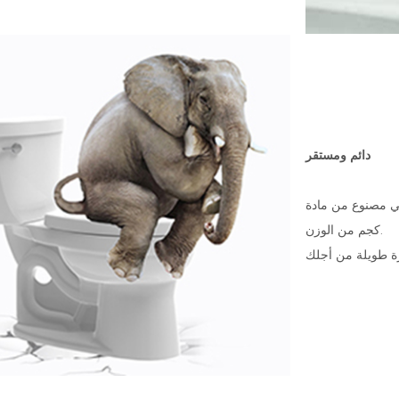
دائم ومستقر
Therm ، يمكن للمقعد تحميل 300
كجم من الوزن.