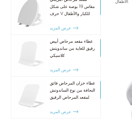
الأطفال.
مقاس 19 بوصة على شكل
حرف V للكبار والأطفال
عرض المزيد
غطاء مقعد مرحاض أبيض
رقيق للغاية من ساندويتش
كلاسيكي
عرض المزيد
غطاء خزان المرحاض فائق
النحافة من نوع الساندوتش
لمقعد المرحاض الرقيق
للغاية
عرض المزيد