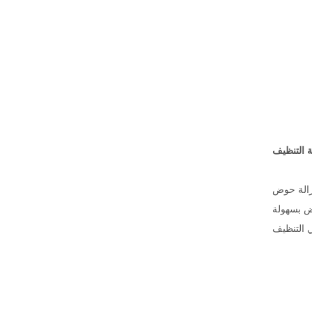
 التنظيف
إزالة حوض