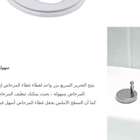
سهولة
يتيح التحرير السريع بزر واحد لغطاء غطاء المرحاض 
المرحاض بسهولة ، بحيث يمكنك تنظيف المرحاض بسهولة.
كما أن السطح الأملس يجعل غطاء المرحاض أسهل في التنظيف.