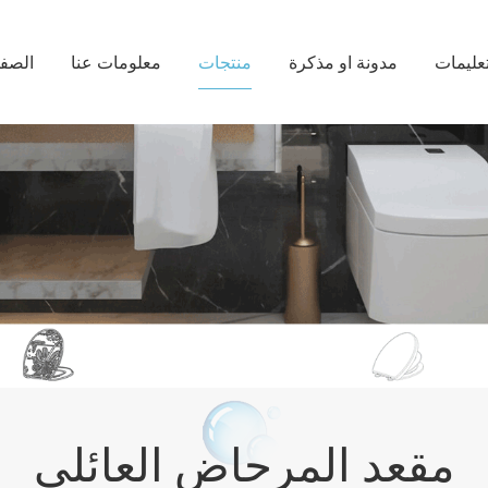
تعليمات
مدونة او مذكرة
منتجات
معلومات عنا
الصفح
مقعد المرحاض العائلي