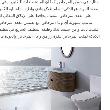
مثالية في حوض المرحاض. كما أن المادة مضادة للبكتيريا وفي ن
مقعد المرحاض الذكي بنظام إغلاق هادئ ولطيف ؛ لحماية الكمي
على مقعد المرحاض المفيد ، يحافظ على الإغلاق التلقائي ل
لتثبيت ثابت وآمن. ستساعدك وظيفة التنظيف السريع في تنظيف
الكعكة لمقعد المرحاض بنقرة زر من وعاء المرحاض والعودة م