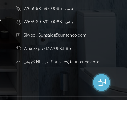
هاتف :
0086-592-7265968
م
هاتف :
0086-592-7265969
Skype :
Sunsales@suntenco.com
Whatsapp :
13720893186
Sunsales@suntenco.com
بريد الالكتروني :
سياسة خ