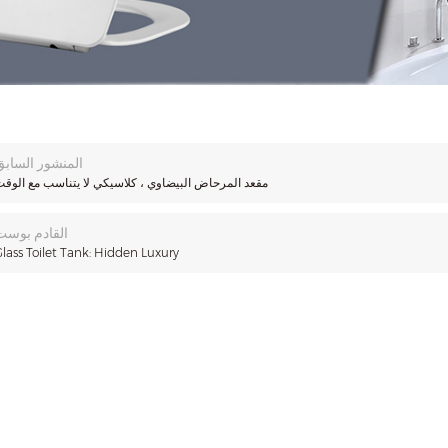
المنشور السابق
مقعد المرحاض البيضاوي ، كلاسيكي لا يتناسب مع الوق
القادم بوست
lass Toilet Tank: Hidden Luxury