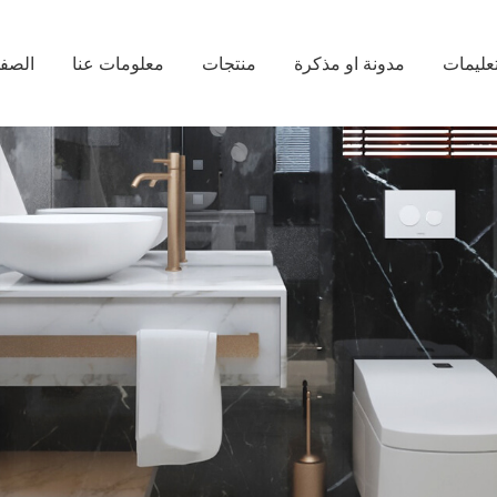
تعليمات
مدونة او مذكرة
منتجات
معلومات عنا
الصفح