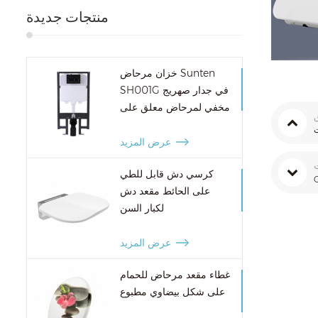
منتجات جديدة
خزان مرحاض Sunten
SH001G في جدار صهريج
مخفي لمرحاض معلق على
الحائط
ت
عرض المزيد
كرسي دش قابل للطي
G
على الحائط مقعد دش
لكبار السن
عرض المزيد
غطاء مقعد مرحاض للحمام
على شكل بيضاوي مطبوع