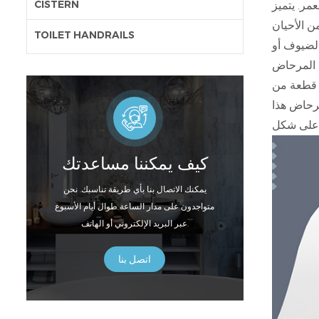
CISTERN
مر. يتميز
ن الأحيان
TOILET HANDRAILS
الضيوف أو
لمرحاض ، مع جميع البراغي اللازمة
ق قطعة من
رحاض هذا
كيف يمكننا مساعدتك
يمكنك الاتصال بنا بأي طريقة تناسبك. نحن
متواجدون على مدار الساعة طوال أيام الأسبوع
عبر البريد الإلكتروني أو الهاتف.
اتصل بنا