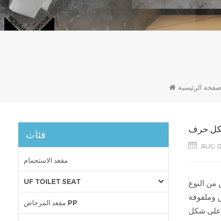
صفحة الرئيسية
فئات
AUG 0
مقعد الاستحمام
UF TOILET SEAT
كثر بكثير من الشكل البيضاوي. مثل بعض الأنماط
مقعد المرحاض PP
دأ ، وهذا هو السبب في أن مقاعد المرحاض