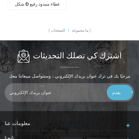
شكل D غطاء ممدود رفيع
للغاية لمقعد المرحاض
ما مجموعه
1
الصفحات
اشترك كي تصلك التحديثات
مرحبًا بك في ترك عنوان بريدك الإلكتروني ، وستتواصل مبيعاتنا معك
خلال 24 ساعة ، شكرًا لك!
معلومات عنا
تابعنا