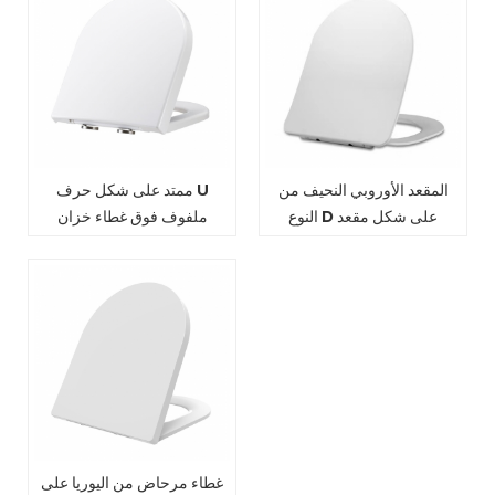
المقعد الأوروبي النحيف من
ممتد على شكل حرف U
النوع D على شكل مقعد
ملفوف فوق غطاء خزان
مرحاض أبيض غطاء مقعد
المرحاض على شكل D غطاء
المرحاض
مقعد مرحاض
غطاء مرحاض من اليوريا على