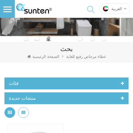
العربية
بحث
غطاء مرحاض رفيع للغاية
الصفحة الرئيسية
فئات
منتجات جديدة